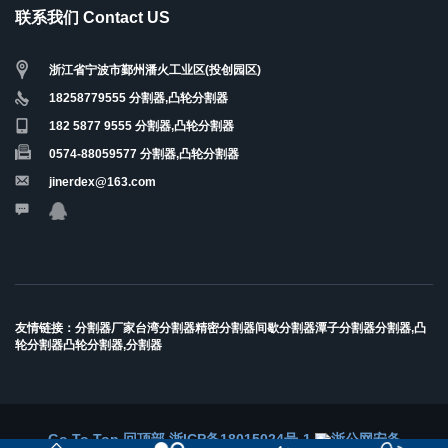
联系我们 Contact US
浙江省宁波市鄞州潘火工业区(投创园区)
18258779555 分割器,凸轮分割器
182 5877 9555 分割器,凸轮分割器
0574-88059577 分割器,凸轮分割器
jinerdex@163.com
友情链接：
分割器厂家
台湾分割器
精密分割器
间歇分割器
潭子分割器
分割器,凸
轮分割器
凸轮分割器,分割器
Go To Top 回顶部
浙ICP备18015024号-1
浙公网安备