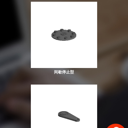
间歇停止型