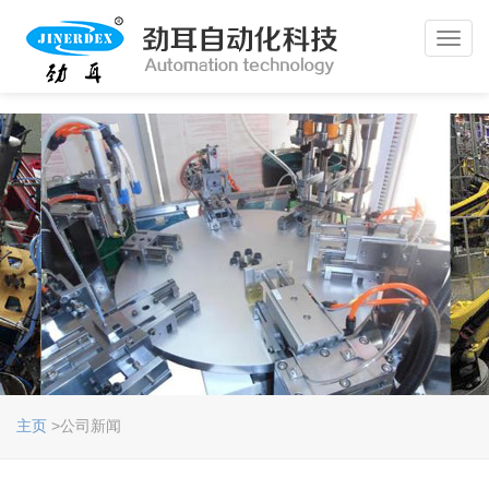
Toggl
navig
主页
>公司新闻