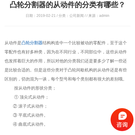
凸轮分割器的从动件的分类有哪些？
日期：2019-02-21 / 分类：公司新闻 / / 来源：admin
从动件是
凸轮分割器
结构构造中一个比较被动的零配件，至于这个
零配件也有好多种类，因为在不同行业，不同部位中，这些从动件
也发挥着巨大的作用，所以对他的分类我们还是要多少了解一些还
是比较合适的。但是这些分类对于凸轮间歇机构的从动件还是有些
区别的，切勿混为一谈，每个型号和每个类别都有很大的差别哦。
按从动件的形状分类；
① 顶尖式从动件；
② 滚子式从动件；
③ 平底式从动件。
④ 曲底式从动件。