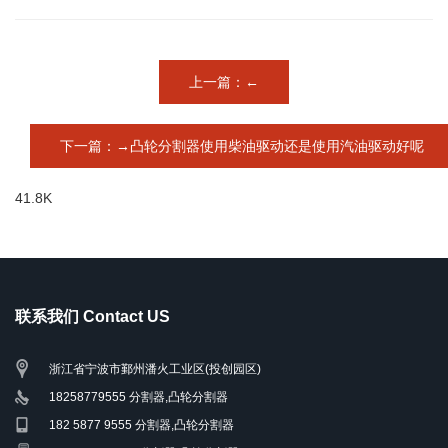
上一篇：←
下一篇：→凸轮分割器使用柴油驱动还是使用汽油驱动好呢
41.8K
联系我们 Contact US
浙江省宁波市鄞州潘火工业区(投创园区)
18258779555 分割器,凸轮分割器
182 5877 9555 分割器,凸轮分割器