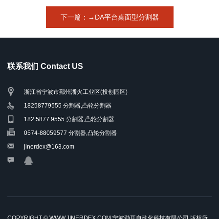
下一篇：→DA平台桌面型分割器
联系我们 Contact US
浙江省宁波市鄞州潘火工业区(投创园区)
18258779555 分割器,凸轮分割器
182 5877 9555 分割器,凸轮分割器
0574-88059577 分割器,凸轮分割器
jinerdex@163.com
COPYRIGHT © WWW.JINERDEX.COM 宁波劲耳自动化科技有限公司 版权所