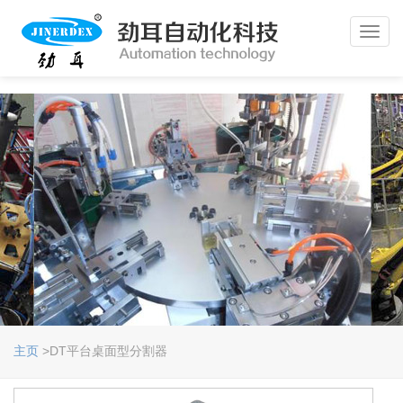
Toggl
navig
主页
>DT平台桌面型分割器