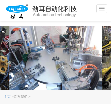
Toggl
navig
主页
>联系我们 >