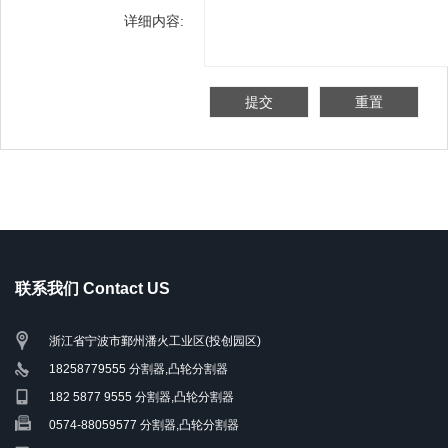
详细内容:
联系我们 Contact US
浙江省宁波市鄞州潘火工业区(投创园区)
18258779555 分割器,凸轮分割器
182 5877 9555 分割器,凸轮分割器
0574-88059577 分割器,凸轮分割器